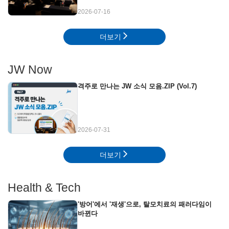
2026-07-16
더보기
JW Now
격주로 만나는 JW 소식 모음.ZIP (Vol.7)
2026-07-31
더보기
Health & Tech
'방어'에서 '재생'으로, 탈모치료의 패러다임이
바뀐다