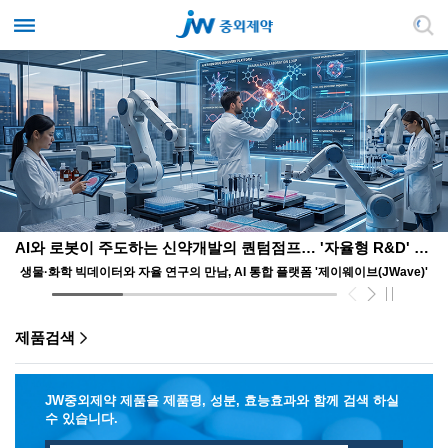
AI와 로봇이 주도하는 신약개발의 퀀텀점프… '자율형 R&D' 앞장서는 JW
생물·화학 빅데이터와 자율 연구의 만남, AI 통합 플랫폼 '제이웨이브(JWave)'
제품검색
JW중외제약 제품을 제품명, 성분, 효능효과와 함께 검색 하실
수 있습니다.