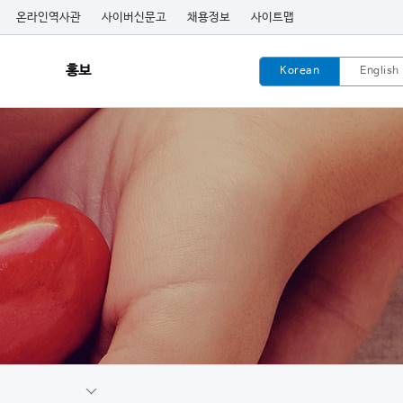
온라인역사관
사이버신문고
채용정보
사이트맵
홍보
Korean
English