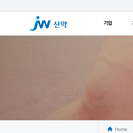
기업
Home